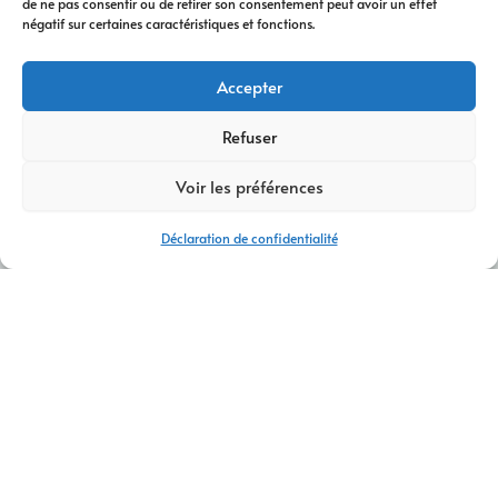
de ne pas consentir ou de retirer son consentement peut avoir un effet
négatif sur certaines caractéristiques et fonctions.
Accepter
Refuser
Voir les préférences
Déclaration de confidentialité
AGENCE WEB ET COMMUNICATION MONTBONNOT-SAINT-
MARTIN