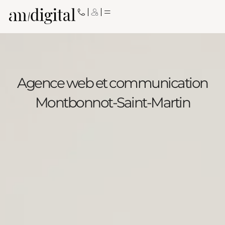
Aller
au
contenu
Agence web et communication
Montbonnot-Saint-Martin