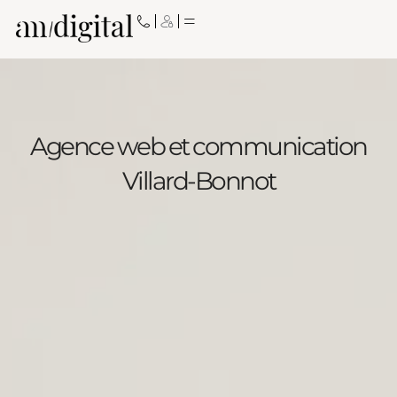
Aller
au
contenu
Agence web et communication
Villard-Bonnot