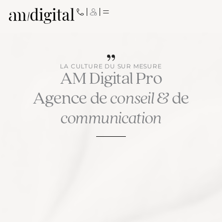
Aller
au
contenu
LA CULTURE DU SUR MESURE
AM Digital Pro
Agence de
conseil
& de
communication