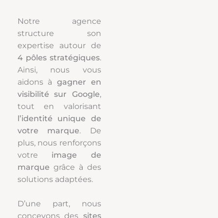
Notre agence
structure son
expertise autour de
4 pôles stratégiques
.
Ainsi, nous vous
aidons à
gagner en
visibilité sur Google
,
tout en valorisant
l’identité unique de
votre marque
. De
plus, nous renforçons
votre
image de
marque
grâce à des
solutions adaptées.
D’une part, nous
concevons des
sites