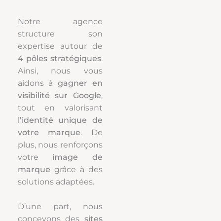
Notre agence
structure son
expertise autour de
4 pôles stratégiques
.
Ainsi, nous vous
aidons à
gagner en
visibilité sur Google
,
tout en valorisant
l’identité unique de
votre marque
. De
plus, nous renforçons
votre
image de
marque
grâce à des
solutions adaptées.
D’une part, nous
concevons des
sites