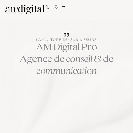
Aller
au
contenu
LA CULTURE DU SUR MESURE
AM Digital Pro
Agence de
conseil
& de
communication