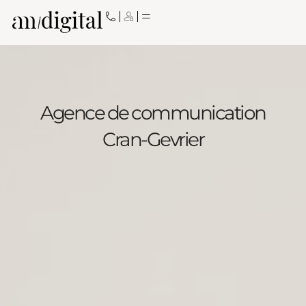
Aller
au
contenu
Agence de communication
Cran-Gevrier