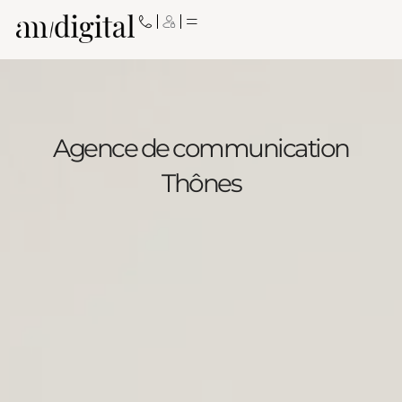
Aller
au
contenu
Agence de communication
Thônes