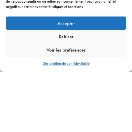
de ne pas consentir ou de retirer son consentement peut avoir un effet
négatif sur certaines caractéristiques et fonctions.
Accepter
Refuser
Voir les préférences
Déclaration de confidentialité
AGENCE DE COMMUNICATION THÔNES
CONTACTEZ-NOUS