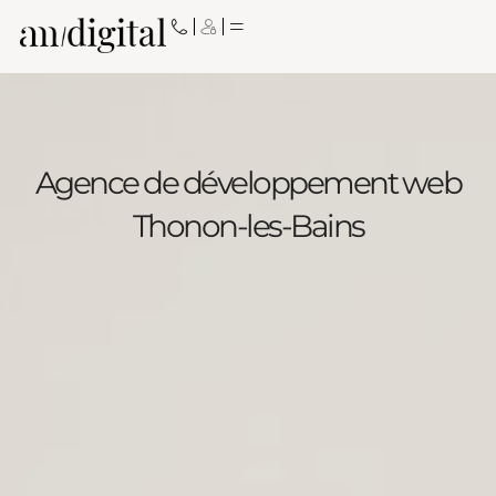
Aller
au
contenu
Agence de développement web
Thonon-les-Bains