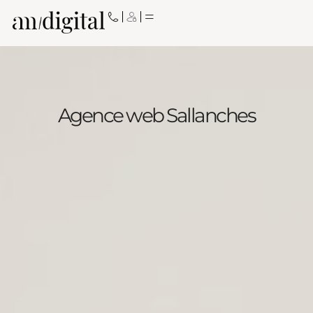
Aller
au
contenu
Agence web Sallanches