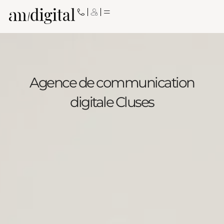
Aller
au
contenu
Agence de communication
digitale Cluses