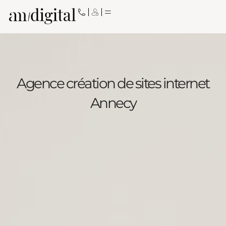
Aller
au
contenu
Agence création de sites internet
Annecy