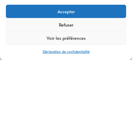
Accepter
Refuser
Voir les préférences
Déclaration de confidentialité
AGENCE WEB ET COMMUNICATION CLUSES
CONTACTEZ-NOUS