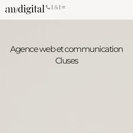
Aller
au
contenu
Agence web et communication
Cluses