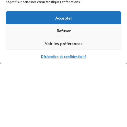
négatif sur certaines caractéristiques et fonctions.
Accepter
Refuser
Voir les préférences
Déclaration de confidentialité
AGENCE DE DÉVELOPPEMENT WEB THÔNES
CONTACTEZ-NOUS