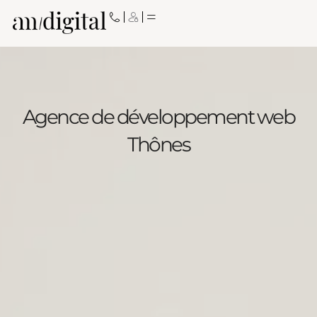
Aller
au
contenu
Agence de développement web
Thônes