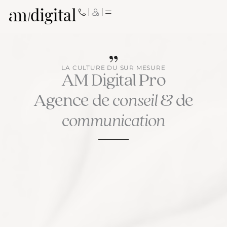
Aller
au
contenu
LA CULTURE DU SUR MESURE
AM Digital Pro
Agence de
conseil
& de
communication