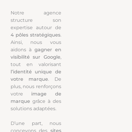
Notre agence
structure son
expertise autour de
4 pôles stratégiques
.
Ainsi, nous vous
aidons à
gagner en
visibilité sur Google
,
tout en valorisant
l’identité unique de
votre marque
. De
plus, nous renforçons
votre
image de
marque
grâce à des
solutions adaptées.
D’une part, nous
concevons des
sites