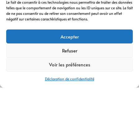
Le fait de consentir à ces technologies nous permettra de traiter des données
telles que le comportement de navigation ou les ID uniques sur ce site. Le fait
de ne pas consentir ou de retirer son consentement peut avoir un effet
négatif sur certaines caractéristiques et fonctions.
Accepter
Refuser
Voir les préférences
Déclaration de confidentialité
AGENCE CRÉATION DE SITES INTERNET CHAMONIX-MONT-
BLANC