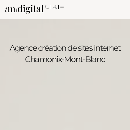
Aller
au
contenu
Agence création de sites internet
Chamonix-Mont-Blanc