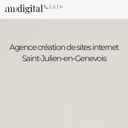
Aller
au
contenu
Agence création de sites internet
Saint-Julien-en-Genevois