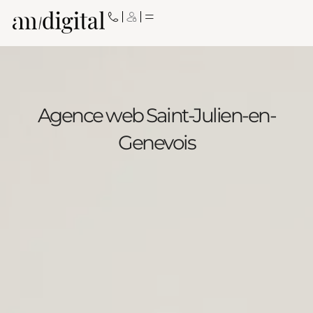
Aller
au
contenu
Agence web Saint-Julien-en-
Genevois