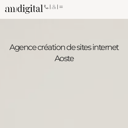
Aller
au
contenu
Agence création de sites internet
Aoste