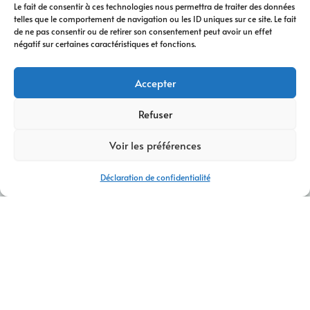
Le fait de consentir à ces technologies nous permettra de traiter des données
telles que le comportement de navigation ou les ID uniques sur ce site. Le fait
de ne pas consentir ou de retirer son consentement peut avoir un effet
négatif sur certaines caractéristiques et fonctions.
Accepter
Refuser
Voir les préférences
Déclaration de confidentialité
AGENCE CRÉATION DE SITES INTERNET SATOLAS-ET-BONCE