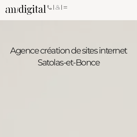
Aller
au
contenu
Agence création de sites internet
Satolas-et-Bonce