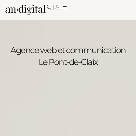
Aller
au
contenu
Agence web et communication
Le Pont-de-Claix