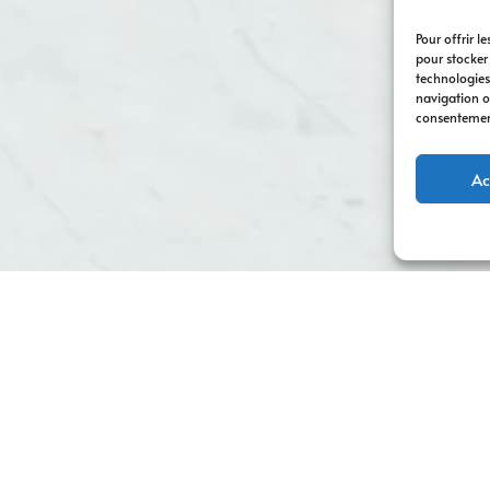
Pour offrir l
pour stocker
technologies
navigation ou
consentement 
Ac
ion à Vienne
pour développer votre visibilité et attirer de nouv
, entrepreneurs et entreprises locales dans la mise en place de