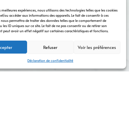
es meilleures expériences, nous utilisons des technologies telles que les cookies
 et/ou accéder aux informations des appareils. Le fait de consentir à ces
 nous permettra de traiter des données telles que le comportement de
 les ID uniques sur ce site. Le fait de ne pas consentir ou de retirer son
peut avoir un effet négatif sur certaines caractéristiques et fonctions.
cepter
Refuser
Voir les préférences
Déclaration de confidentialité
eaux clients ?
 solutions digitales efficaces et adaptées à leurs