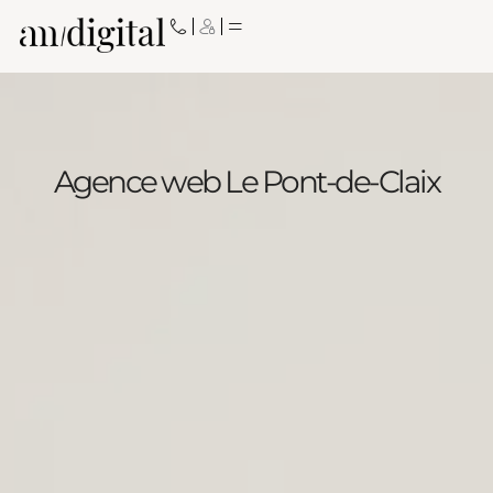
Aller
au
contenu
Agence web Le Pont-de-Claix