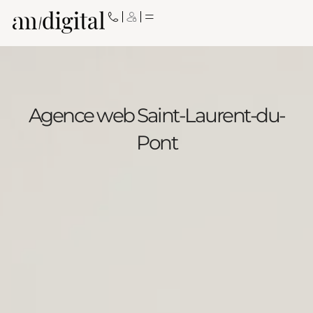
Aller
au
contenu
Agence web Saint-Laurent-du-
Pont