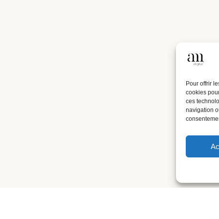
Pour offrir 
cookies pour
ces technolo
navigation ou
consentement
Ac