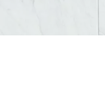
AGENCE WEB COLOMBE
AM Digital Pro
se positionne comme une
agenc
dynamique et concurrentiel, maintenir une présenc
d’une telle présence numérique pour rester compét
En outre, nous nous engageons à assurer une exp
et navigateurs. Cela garantit que les visiteurs 
propose une gamme complète de services, y comp