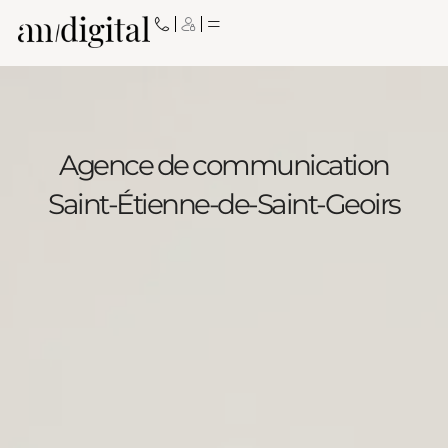
Aller
au
contenu
Agence de communication
Saint-Étienne-de-Saint-Geoirs