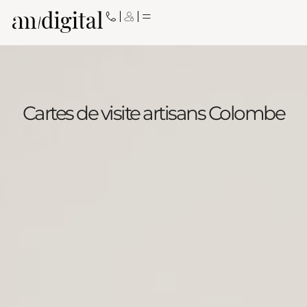
Aller
au
contenu
Cartes de visite artisans Colombe