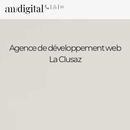
Aller
au
contenu
Agence de développement web
La Clusaz