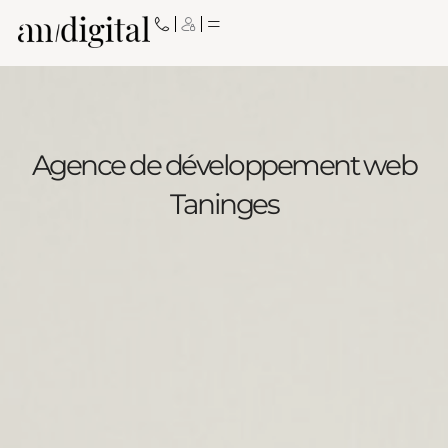
Aller
au
contenu
Agence de développement web
Taninges