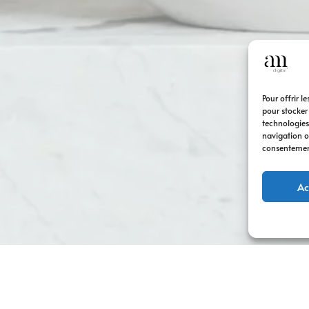
Pour offrir l
pour stocker
technologies
navigation ou
consentement 
Ac