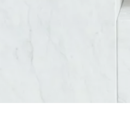
AGENCE WEB ET COMMUNICATION DOUSSARD