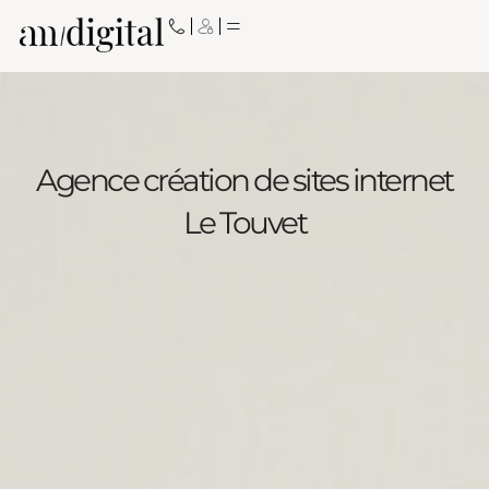
Aller
au
contenu
Agence création de sites internet
Le Touvet