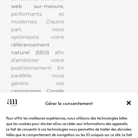
web sur-mesure
,
performants et
modernes. D’autre
part, nous
optimisons votre
référencement
naturel (SEO)
afin
d’améliorer votre
positionnement. En
parallèle, nous
gérons vos
campagnes Google
Ads
pour générer
Gérer le consentement
rapidement du trafic
qualifié.
Pour offrir les meilleures expériences, nous utilisons des technologies telles
que les cookies pour stocker et/ou accéder aux informations des appareils.
Le fait de consentir à ces technologies nous permettra de traiter des données
Ainsi, notre
agence
telles que le comportement de navigation ou les ID uniques sur ce site. Le fait
de communication