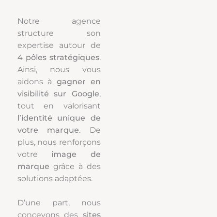
Notre agence
structure son
expertise autour de
4 pôles stratégiques
.
Ainsi, nous vous
aidons à
gagner en
visibilité sur Google
,
tout en valorisant
l’identité unique de
votre marque
. De
plus, nous renforçons
votre
image de
marque
grâce à des
solutions adaptées.
D’une part, nous
concevons des
sites