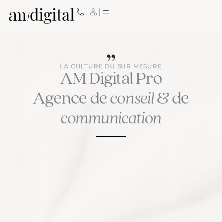
Aller
au
contenu
LA CULTURE DU SUR MESURE
AM Digital Pro
Agence de
conseil
& de
communication