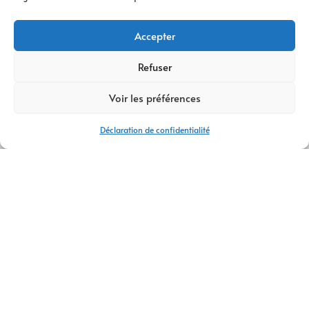
Accepter
Refuser
Voir les préférences
Déclaration de confidentialité
CRÉATION DE SITE INTERNET AGENCE GRENOBLE
CONTACTEZ-NOUS