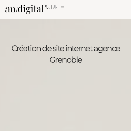
Aller
au
contenu
Création de site internet agence
Grenoble